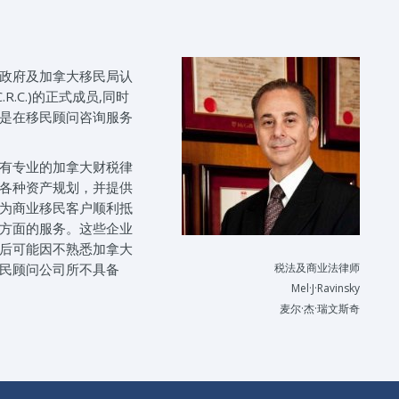
政府及加拿大移民局认
R.C.)的正式成员,同时
是在移民顾问咨询服务
有专业的加拿大财税律
各种资产规划，并提供
为商业移民客户顺利抵
方面的服务。这些企业
后可能因不熟悉加拿大
民顾问公司所不具备
税法及商业法律师
Mel·J·Ravinsky
麦尔·杰·瑞文斯奇