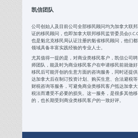
凯信团队
公司创始人及目前公司全部移民顾问均为加拿大联邦
证的移民顾问，也即加拿大联邦移民监管委员会(I.C.C.
也是魁北克移民局认证注册的魁省移民顾问，他们都
领域具备丰富实践经验的专业人士。
尤其值得一提的是，对商业类移民客户，凯信公司聘
师团队，能及时为商业移民客户在申请移民前就做好
移民后可能开创的生意方面的咨询服务，同时还提供
达加拿大后在制订投资计划、购买生意、合法避税等
财税咨询等服务，可避免商业类移民客户抵达加拿大
税法而遭受不必要的损失。这一服务，是很多其他移
的，也长期受到商业类移民客户的一致好评。