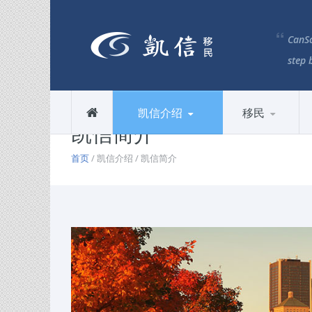
CanSc
step 
凯信介绍
移民
凯信简介
首页
/ 凯信介绍 / 凯信简介