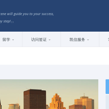
ene will guide you to your success,
by step!
留学
访问签证
凯信服务