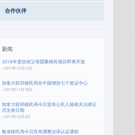
合作伙伴
新闻
2018年度担保父母团聚移民项目即将开放
2017年12月23日
加拿大联邦移民局在中国增加七个签证中心
2017年11月18日
加拿大联邦移民局今日宣布公民入籍相关法律正
式生效日期
2017年10月4日
魁省移民局今日宣布调整法语认证课程