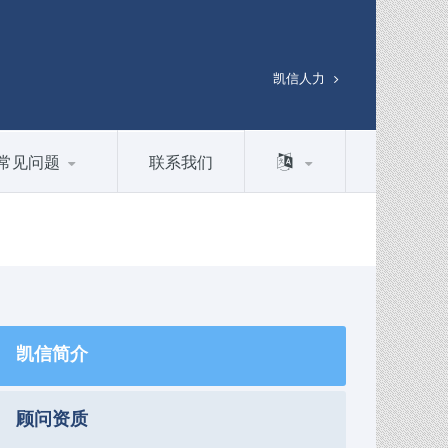
凯信人力
常见问题
联系我们
凯信简介
顾问资质