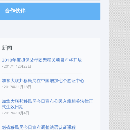
合作伙伴
新闻
2018年度担保父母团聚移民项目即将开放
2017年12月23日
加拿大联邦移民局在中国增加七个签证中心
2017年11月18日
加拿大联邦移民局今日宣布公民入籍相关法律正
式生效日期
2017年10月4日
魁省移民局今日宣布调整法语认证课程