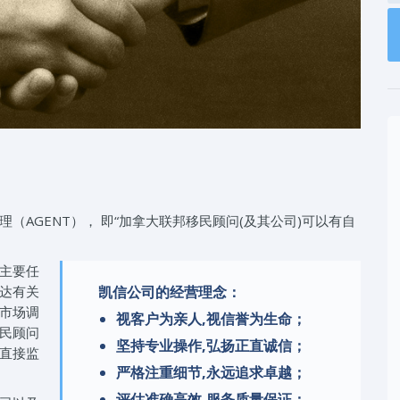
AGENT）， 即“加拿大联邦移民顾问(及其公司)可以有自
主要任
达有关
凯信公司的经营理念：
市场调
视客户为亲人,视信誉为生命；
民顾问
坚持专业操作,弘扬正直诚信；
直接监
严格注重细节,永远追求卓越；
评估准确高效,服务质量保证；