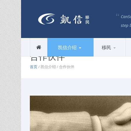
CanSc
step 
凯信介绍
移民
合作伙伴
首页
/ 凯信介绍 / 合作伙伴