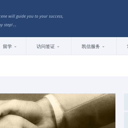
ene will guide you to your success,
by step!
留学
访问签证
凯信服务